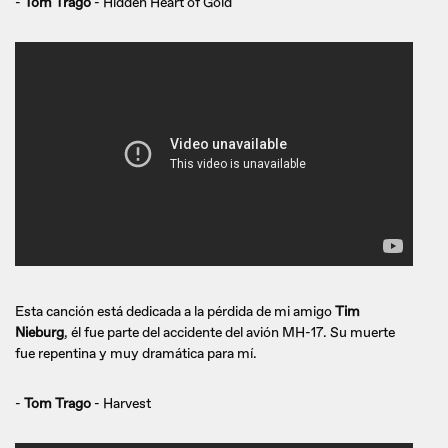
-
Tom Trago
- Hidden Heart of Gold
Esta canción está dedicada a la pérdida de mi amigo
Tim
Nieburg
, él fue parte del accidente del avión MH-17. Su muerte
fue repentina y muy dramática para mí.
-
Tom Trago
- Harvest