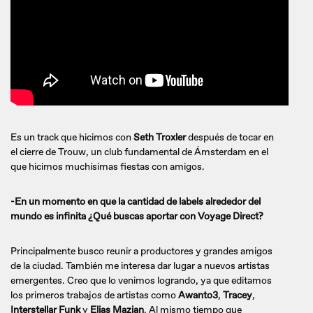
Es un track que hicimos con
Seth Troxler
después de tocar en
el cierre de Trouw, un club fundamental de Ámsterdam en el
que hicimos muchísimas fiestas con amigos.
-En un momento en que la cantidad de labels alrededor del
mundo es infinita ¿Qué buscas aportar con Voyage Direct?
Principalmente busco reunir a productores y grandes amigos
de la ciudad. También me interesa dar lugar a nuevos artistas
emergentes. Creo que lo venimos logrando, ya que editamos
los primeros trabajos de artistas como
Awanto3
,
Tracey
,
Interstellar Funk
y
Elias Mazian
. Al mismo tiempo que