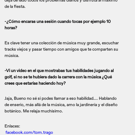
deja de lado todos los problemas diarios y disfruta al máximo
de la fiesta.
-¿Cómo encaras una sesión cuando tocas por ejemplo 10
horas?
Es clave tener una colección de música muy grande, escuchar
tracks viejos y pasar tiempo con amigos que te comparten su
música.
-Vi un video en el que mostrabas tus habilidades jugando al
golf, si no se te hubiera dado la carrera con la música ¿Qué
crees que estarías haciendo hoy?
Jaja, Bueno no sé si podes llamar a eso habilidad…. Hablando
de enserio, más allá de la música, amo la jardinería y el diseño
botánico. Me relaja muchísimo.
Enlaces:
facebook.com/tom.trago