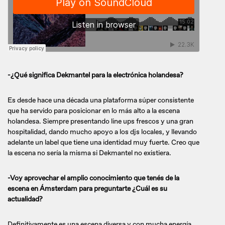
-¿Qué significa Dekmantel para la electrónica holandesa?
Es desde hace una década una plataforma súper consistente
que ha servido para posicionar en lo más alto a la escena
holandesa. Siempre presentando line ups frescos y una gran
hospitalidad, dando mucho apoyo a los djs locales, y llevando
adelante un label que tiene una identidad muy fuerte. Creo que
la escena no sería la misma si Dekmantel no existiera.
-Voy aprovechar el amplio conocimiento que tenés de la
escena en Ámsterdam para preguntarte ¿Cuál es su
actualidad?
Definitivamente es una escena diversa y con mucha energía.