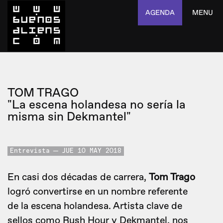
AGENDA
MENU
TOM TRAGO
"La escena holandesa no sería la
misma sin Dekmantel"
Entrevista
JUE 10 MAY 2018
En casi dos décadas de carrera,
Tom Trago
logró convertirse en un nombre referente
de la escena holandesa. Artista clave de
sellos como Rush Hour y Dekmantel, nos