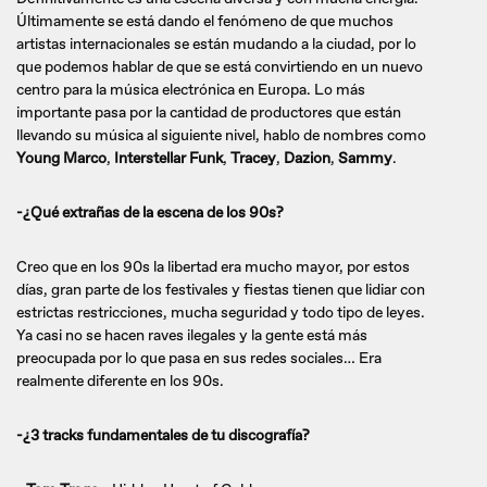
Últimamente se está dando el fenómeno de que muchos
artistas internacionales se están mudando a la ciudad, por lo
que podemos hablar de que se está convirtiendo en un nuevo
centro para la música electrónica en Europa. Lo más
importante pasa por la cantidad de productores que están
llevando su música al siguiente nivel, hablo de nombres como
Young Marco
,
Interstellar Funk
,
Tracey
,
Dazion
,
Sammy
.
-¿Qué extrañas de la escena de los 90s?
Creo que en los 90s la libertad era mucho mayor, por estos
días, gran parte de los festivales y fiestas tienen que lidiar con
estrictas restricciones, mucha seguridad y todo tipo de leyes.
Ya casi no se hacen raves ilegales y la gente está más
preocupada por lo que pasa en sus redes sociales… Era
realmente diferente en los 90s.
-¿3 tracks fundamentales de tu discografía?