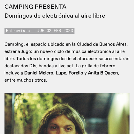
CAMPING PRESENTA
Domingos de electrónica al aire libre
Entrevista
JUE 02 FEB 2023
Camping, el espacio ubicado en la Ciudad de Buenos Aires,
estrena Jugo: un nuevo ciclo de música electrónica al aire
libre. Todos los domingos desde el atardecer se presentarán
destacados DJs, bandas y live act. La grilla de febrero
incluye a
Daniel Melero
,
Lupe
,
Forello
y
Anita B Queen
,
entre muchos otros.