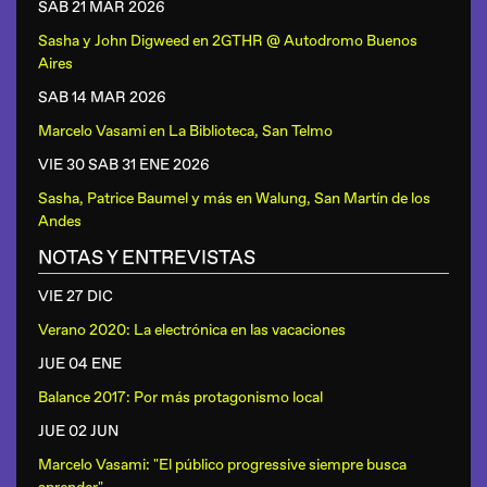
SAB 21 MAR
2026
Sasha y John Digweed
en
2GTHR @ Autodromo Buenos
Aires
SAB 14 MAR
2026
Marcelo Vasami
en
La Biblioteca, San Telmo
VIE 30 SAB 31 ENE
2026
Sasha, Patrice Baumel y más
en
Walung, San Martín de los
Andes
NOTAS Y ENTREVISTAS
VIE 27 DIC
Verano 2020: La electrónica en las vacaciones
JUE 04 ENE
Balance 2017: Por más protagonismo local
JUE 02 JUN
Marcelo Vasami: "El público progressive siempre busca