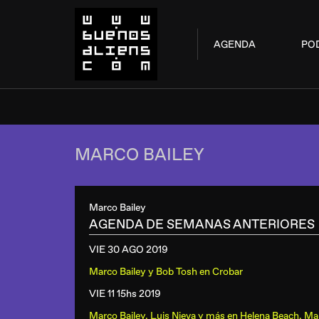
AGENDA
PO
MARCO BAILEY
Marco Bailey
AGENDA DE SEMANAS ANTERIORES
VIE 30 AGO
2019
Marco Bailey y Bob Tosh
en
Crobar
VIE 11 15hs
2019
Marco Bailey, Luis Nieva y más
en
Helena Beach, Mar