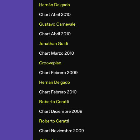
Hernán Delgado
Chart Abril 2010
Gustavo Carnevale
Chart Abril 2010
Jonathan Guidi
Chart Marzo 2010
Grooveplan
Chart Febrero 2009
Hernán Delgado
Chart Febrero 2010
Roberto Ceratti
Chart Diciembre 2009
Roberto Ceratti
Chart Noviembre 2009