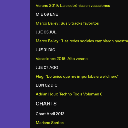
Verano 2019: La electrónica en vacaciones
MIE 09 ENE
Marco Bailey: Sus 5 tracks favoritos
JUE 05 JUL
Marco Bailey: "Las redes sociales cambiaron nuestr
JUE 31 DIC
Vacaciones 2016: Alto verano
JUE 07 AGO
Flug: "Lo único que me importaba era el dinero"
LUN 02 DIC
Adrian Hour: Techno Tools Volumen 6
CHARTS
Chart Abril 2012
Mariano Santos