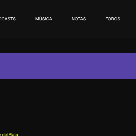
DCASTS
MÚSICA
NOTAS
FOROS
 del Plata