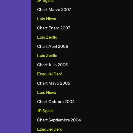
JP Sgalia
Chart Marzo 2007
Luis Nieva
Chart Enero 2007
Luis Zerillo
Chart Abril 2006
Luis Zerillo
Chart Julio 2005
Ezequiel Deró
Chart Mayo 2005
Luis Nieva
Chart Octubre 2004
JP Sgalia
Chart Septiembre 2004
Ezequiel Deró