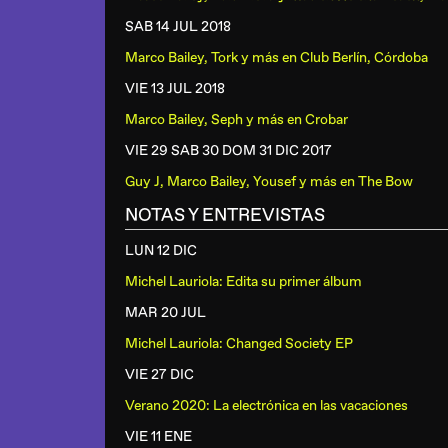
SAB 14 JUL
2018
Marco Bailey, Tork y más
en
Club Berlín, Córdoba
VIE 13 JUL
2018
Marco Bailey, Seph y más
en
Crobar
VIE 29 SAB 30 DOM 31 DIC
2017
Guy J, Marco Bailey, Yousef y más
en
The Bow
NOTAS Y ENTREVISTAS
LUN 12 DIC
Michel Lauriola: Edita su primer álbum
MAR 20 JUL
Michel Lauriola: Changed Society EP
VIE 27 DIC
Verano 2020: La electrónica en las vacaciones
VIE 11 ENE