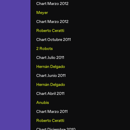
Chart Marzo 2012
Meyer
Chart Marzo 2012
Roberto Ceratti
Chart Octubre 2011
2 Robots
Chart Julio 2011
Hernán Delgado
Chart Junio 2011
Hernán Delgado
Chart Abril 2011
Anubis
Chart Marzo 2011
Roberto Ceratti
Chart Diciembre 2010