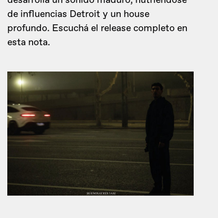
desarrolla un sonido maduro, nutriéndose
de influencias Detroit y un house
profundo. Escuchá el release completo en
esta nota.