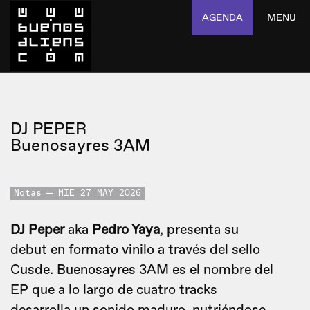
AGENDA
MENU
DJ PEPER
Buenosayres 3AM
Notas
MIE 27 MAY 2026
DJ Peper
aka
Pedro Yaya
, presenta su
debut en formato vinilo a través del sello
Cusde. Buenosayres 3AM es el nombre del
EP que a lo largo de cuatro tracks