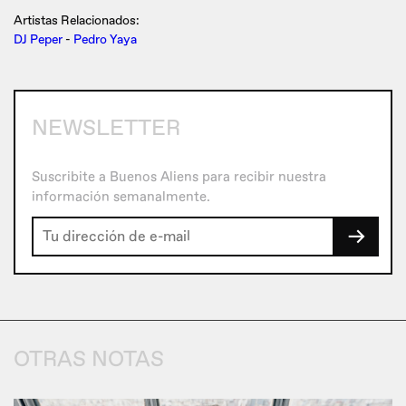
Artistas Relacionados:
DJ Peper
-
Pedro Yaya
NEWSLETTER
Suscribite a Buenos Aliens para recibir nuestra
información semanalmente.
→
OTRAS NOTAS