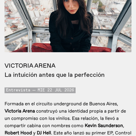
VICTORIA ARENA
La intuición antes que la perfección
Entrevista
MIE 22 JUL 2026
Formada en el circuito underground de Buenos Aires,
Victoria Arena
construyó una identidad propia a partir de
un compromiso con los vinilos. Esa relación, la llevó a
compartir cabina con nombres como
Kevin Saunderson
,
Robert Hood
y
DJ Hell
. Este año lanzó su primer EP, Control