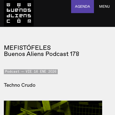
AGENDA
MENU
MEFISTÓFELES
Buenos Aliens Podcast 178
Podcast
VIE 16 ENE 2026
Techno Crudo