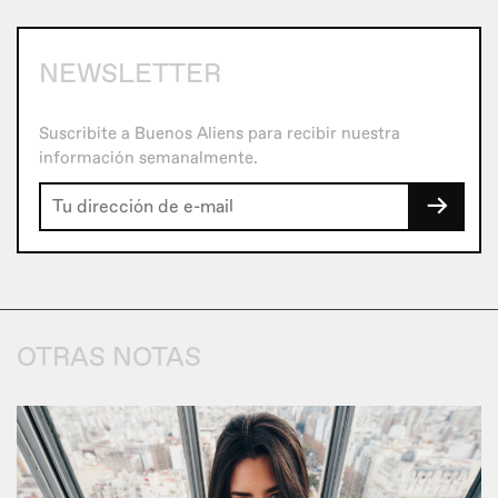
NEWSLETTER
Suscribite a Buenos Aliens para recibir nuestra
información semanalmente.
→
OTRAS NOTAS