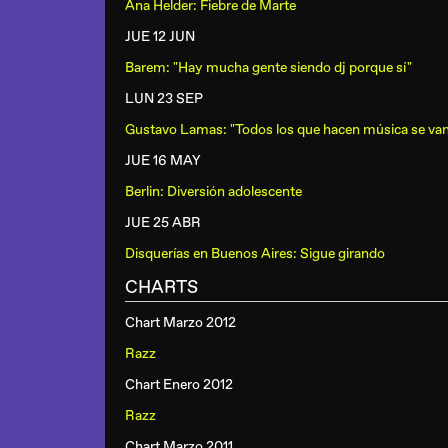
Ana Helder: Fiebre de Marte
JUE 12 JUN
Barem: "Hay mucha gente siendo dj porque sí"
LUN 23 SEP
Gustavo Lamas: "Todos los que hacen música se va
JUE 16 MAY
Berlin: Diversión adolescente
JUE 25 ABR
Disquerías en Buenos Aires: Sigue girando
CHARTS
Chart Marzo 2012
Razz
Chart Enero 2012
Razz
Chart Marzo 2011