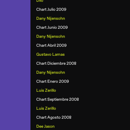
Dilo
Chart Julio 2009
Dany Nijensohn
Chart Junio 2009
Dany Nijensohn
Chart Abril 2009
Gustavo Lamas
Chart Diciembre 2008
Dany Nijensohn
Chart Enero 2009
Luis Zerillo
Chart Septiembre 2008
Luis Zerillo
Chart Agosto 2008
Dee Jason