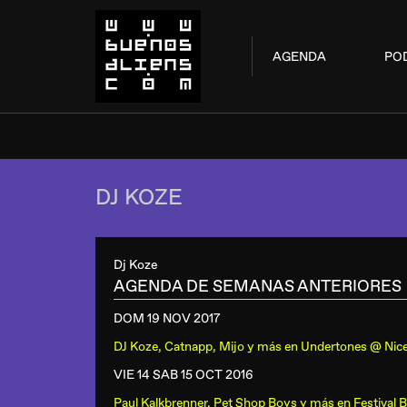
AGENDA
PO
DJ KOZE
Dj Koze
AGENDA DE SEMANAS ANTERIORES
DOM 19 NOV
2017
DJ Koze, Catnapp, Mijo y más
en
Undertones @ Nice
VIE 14 SAB 15 OCT
2016
Paul Kalkbrenner, Pet Shop Boys y más
en
Festival 