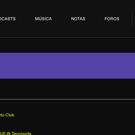
DCASTS
MÚSICA
NOTAS
FOROS
to Club
BUE @ Tecnópolis