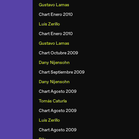
Gustavo Lamas
Chart Enero 2010
Luis Zerillo
Chart Enero 2010
Gustavo Lamas
Chart Octubre 2009
Dany Nijensohn
Chart Septiembre 2009
Dany Nijensohn
Chart Agosto 2009
Tomás Caturla
Chart Agosto 2009
Luis Zerillo
Chart Agosto 2009