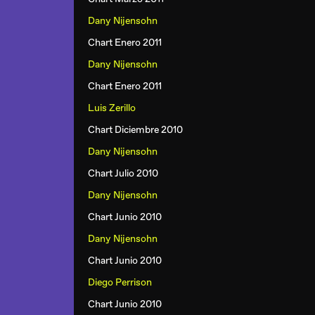
Dany Nijensohn
Chart Enero 2011
Dany Nijensohn
Chart Enero 2011
Luis Zerillo
Chart Diciembre 2010
Dany Nijensohn
Chart Julio 2010
Dany Nijensohn
Chart Junio 2010
Dany Nijensohn
Chart Junio 2010
Diego Perrison
Chart Junio 2010