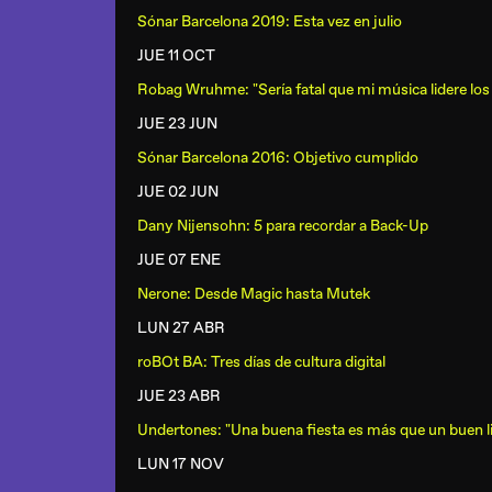
Sónar Barcelona 2019: Esta vez en julio
JUE 11 OCT
Robag Wruhme: "Sería fatal que mi música lidere los
JUE 23 JUN
Sónar Barcelona 2016: Objetivo cumplido
JUE 02 JUN
Dany Nijensohn: 5 para recordar a Back-Up
JUE 07 ENE
Nerone: Desde Magic hasta Mutek
LUN 27 ABR
roBOt BA: Tres días de cultura digital
JUE 23 ABR
Undertones: "Una buena fiesta es más que un buen l
LUN 17 NOV