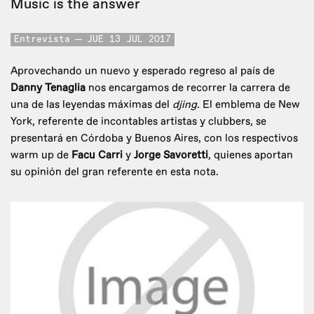
Music is the answer
Entrevista
JUE 13 JUL 2017
Aprovechando un nuevo y esperado regreso al país de
Danny Tenaglia
nos encargamos de recorrer la carrera de
una de las leyendas máximas del
djing
. El emblema de New
York, referente de incontables artistas y clubbers, se
presentará en Córdoba y Buenos Aires, con los respectivos
warm up de
Facu Carri
y
Jorge Savoretti
, quienes aportan
su opinión del gran referente en esta nota.