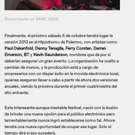
Richie Hawtin en SAMC 2004.
Finalmente, el próximo sábado 5 de octubre tendrá lugar la
versión 2013 en el Hipódromo de Palermo, con artistas como
Paul Oakenfold
,
Danny Tenaglia
,
Ferry Corsten
,
Darren
Emerson
,
BT
y
Kevin Saunderson
, nombres que de por sí
deberían asegurar un gran evento. La organización ha vuelto a
cambiar de manos, y la producción está a cargo de
empresarios con un dispar éxito en la movida electrónica local,
quienes aseguran llevar a cabo a partir de ahora dos versiones
anuales, siendo la próxima durante el primer cuatrimestre del
año entrante.
Este interesante aunque inestable festival, nació con la ilusión
de brindar una nueva opción para el público electrónico pero
lamentablemente nunca logró establecerse como tal. Ahora
tendrá una nueva oportunidad de ocupar ese lugar. Sólo el
tiempo dirá si eso sucederá.