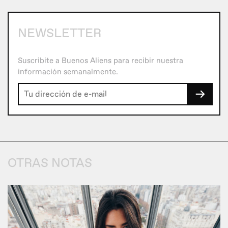
NEWSLETTER
Suscribite a Buenos Aliens para recibir nuestra
información semanalmente.
→
OTRAS NOTAS