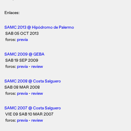
Enlaces:
SAMC 2013 @ Hipódromo de Palermo
SAB 05 OCT 2013
foros:
previa
SAMC 2009 @ GEBA
SAB 19 SEP 2009
foros:
previa
-
review
SAMC 2008 @ Costa Salguero
SAB 08 MAR 2008
foros:
previa
-
review
SAMC 2007 @ Costa Salguero
VIE 09 SAB 10 MAR 2007
foros:
previa
-
review