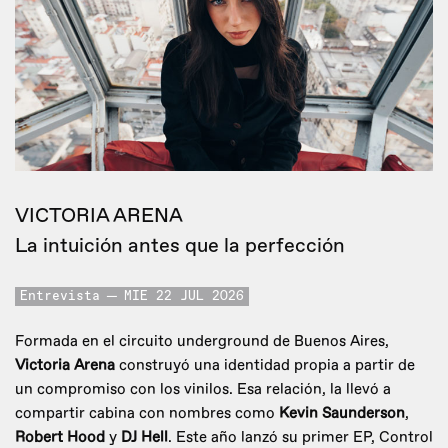
VICTORIA ARENA
La intuición antes que la perfección
Entrevista
MIE 22 JUL 2026
Formada en el circuito underground de Buenos Aires,
Victoria Arena
construyó una identidad propia a partir de
un compromiso con los vinilos. Esa relación, la llevó a
compartir cabina con nombres como
Kevin Saunderson
,
Robert Hood
y
DJ Hell
. Este año lanzó su primer EP, Control