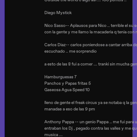
Diego Mystick
Nico Sasso-- Aplausos para Nico .. terrible el s
con la gente y me llamo la macaderia q tenia con
Carlos Diaz-- carlos poniendose a cantar arriba d
escuchado .. me sorprendio
a esto de las 8 fui a comer ... tranki sin mucha gen
Hamburguesas 7
Panchos y Papas fritas 5
Gaseosa Agua Speed 10
lleno de gente el freak circus ya se notaba q la g
manadas a eso de las 9 pm
Anthony Pappa -- un genio Pappa .. me fui para 
entraban los Dj , pegado contra las valles y me q
musica ...