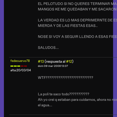
EL PELOTUDO SI NO QUERES TERMINAR MAL 
MANGOS KE ME QUEDABAN Y ME SACARON L
LA VERDAD ES LO MAS DEPRIMERNTE DE E
MIERDA Y DE LAS FIESTAS ESAS..
NOSE SI VOY A SEGUIR LLENDO A ESAS FIES
SALUDOS...
fedecuervo78
#13
(respuesta al
#12
)
dom 09-mar-2008 13:07
alta:20/03/04
WTF??????????????????????????
La poli te saco todo???????????
Ah yo crei q estaban para cuidarnos, ahora no nos
el agua...