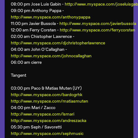
08:00 pm Jose Luis Gabin -
http://www.myspace.com/joseluisgab
09:00 pm
Anthony Pappa
-
http://www.myspace.com/anthonypappa
11:00 pm Javier Bussola -
http://www.myspace.com/javierbussola
12:00 am
Ferry Corsten
-
http://www.myspace.com/ferrycorsten
02:00 am
Chistopher Lawrence
-
http://www.myspace.com/djchristopherlawrence
04:00 am
John O'Callaghan
-
http://www.myspace.com/johnocallaghan
06:00 am cierre
Tangent
03:00 pm Paco & Matias Muten (UY)
http://www.myspace.com/bardogrhk
http://www.myspace.com/matiasmuten
04:00 pm Mari / Zacco
http://www.myspace.com/lsmari
http://www.myspace.com/andreszacka
05:30 pm Seph / Savoretti
http://www.myspace.com/sephmusic