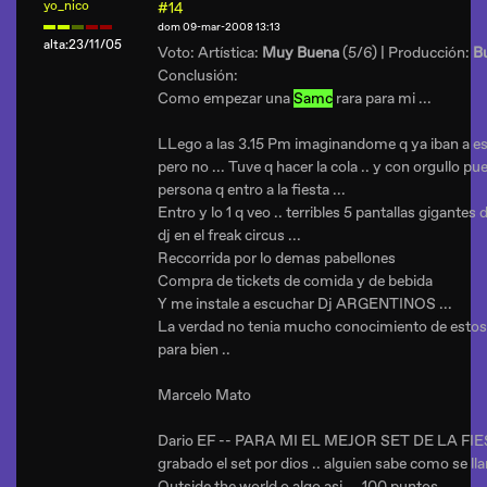
yo_nico
#14
dom 09-mar-2008 13:13
alta:23/11/05
Voto: Artística:
Muy Buena
(5/6) | Producción:
B
Conclusión:
Como empezar una
Samc
rara para mi ...
LLego a las 3.15 Pm imaginandome q ya iban a est
pero no ... Tuve q hacer la cola .. y con orgullo pue
persona q entro a la fiesta ...
Entro y lo 1 q veo .. terribles 5 pantallas gigantes 
dj en el freak circus ...
Reccorrida por lo demas pabellones
Compra de tickets de comida y de bebida
Y me instale a escuchar Dj ARGENTINOS ...
La verdad no tenia mucho conocimiento de estos
para bien ..
Marcelo Mato
Dario EF -- PARA MI EL MEJOR SET DE LA FIES
grabado el set por dios .. alguien sabe como se ll
Outside the world o algo asi ... 100 puntos ..