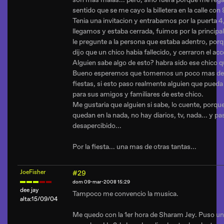
sentido que se me cayo la billetera en la calle con
Tenia una invitacion y entrabamos por la puerta 4,
llegamos y estaba cerrada, fuimos por la principa
le pregunte a la persona que estaba adentro, por
dijo que un chico habia fallecido, y cerraron el ac
Alguien sabe algo de esto? habra sido ese chico 
Bueno esperemos que tomemos un poco mas de c
fiestas, si esto paso realmente alguien que pued
para sus amigos y familiares de este chico.
Me gustaria que alguien si sabe, lo cuente, porqu
quedan en la nada, no hay diarios, tv, nada... y 
desapercibido...
Por la fiesta... una mas de otras tantas...
JoeFisher
#29
dom 09-mar-2008 15:29
dee jay
Tampoco me convencio la musica.
alta:15/09/04
Me quedo con la 1er hora de Sharam Jey. Puso un