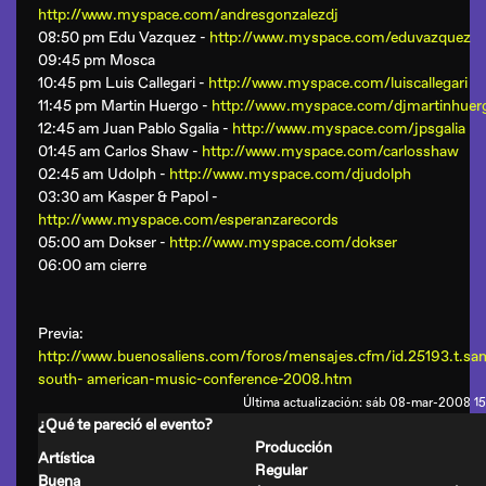
http://www.myspace.com/andresgonzalezdj
08:50 pm Edu Vazquez -
http://www.myspace.com/eduvazquez
09:45 pm Mosca
10:45 pm Luis Callegari -
http://www.myspace.com/luiscallegari
11:45 pm Martin Huergo -
http://www.myspace.com/djmartinhuer
12:45 am Juan Pablo Sgalia -
http://www.myspace.com/jpsgalia
01:45 am Carlos Shaw -
http://www.myspace.com/carlosshaw
02:45 am Udolph -
http://www.myspace.com/djudolph
03:30 am
Kasper & Papol
-
http://www.myspace.com/esperanzarecords
05:00 am Dokser -
http://www.myspace.com/dokser
06:00 am cierre
Previa:
http://www.buenosaliens.com/foros/mensajes.cfm/id.25193.t.sa
south- american-music-conference-2008.htm
Última actualización: sáb 08-mar-2008 1
¿Qué te pareció el evento?
Producción
Artística
Regular
Buena