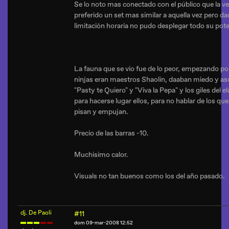
Se lo noto mas conectado con el público que la v
preferido un set mas similar a aquella vez pero da
limitación horaria no pudo desplegar todo su pote
La fauna que se vio fue de lo peor, empezando p
ninjas eran maestros Shaolin, daaban miedo y as
"Pasty te Quiero" y "Viva la Pepa" y los giles del 
para hacerse lugar ellos, para no hablar de los qu
pisan y empujan.
Precio de las barras -10.
Muchisimo calor.
Visuals no tan buenos como los del año pasado.
dj. De Paoli
#11
dom 09-mar-2008 12:52